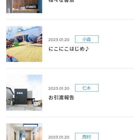
小森
2023.01.20
にこにこはじめ♪
仁木
2023.01.20
お引渡報告
西村
2023.01.20