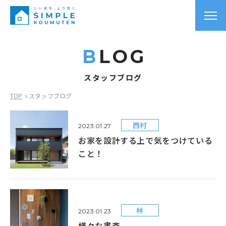
B
LOG
スタッフブログ
TOP
スタッフブログ
西村
2023.01.27
お家を設計する上で気をつけている
こと！
林
2023.01.23
様々な書斎