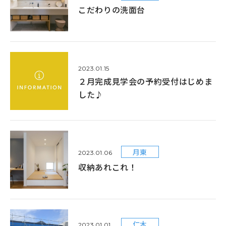
こだわりの洗面台
2023.01.15
２月完成見学会の予約受付はじめま
した♪
月東
2023.01.06
収納あれこれ！
仁木
2023.01.01