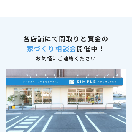
各店舗にて
間取りと資金の
家づくり相談会
開催中！
お気軽にご連絡ください