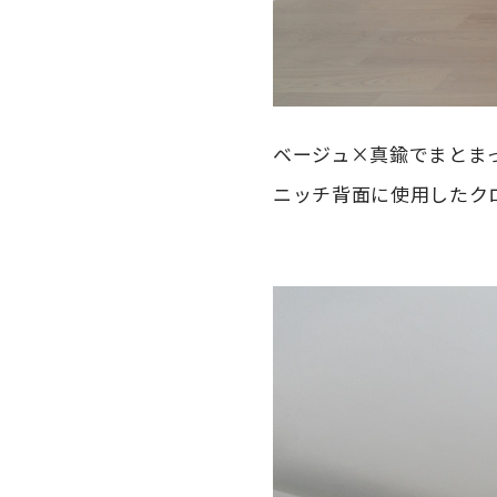
ベージュ×真鍮でまとま
ニッチ背面に使用したク