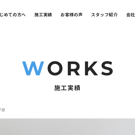
じめての方へ
施工実績
お客様の声
スタッフ紹介
会
W
ORKS
施工実績
平屋