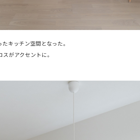
ったキッチン空間となった。
ロスがアクセントに。