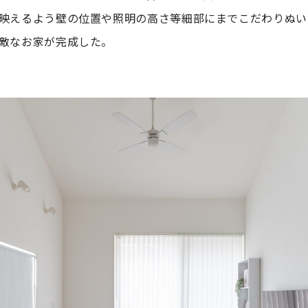
映えるよう壁の位置や照明の高さ等細部にまでこだわりぬい
敵なお家が完成した。