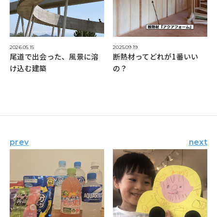
2026.05.15
2025.09.19
尾道で出会った、風景に溶
断熱材ってどれが1番いい
け込む建築
の？
prev
next