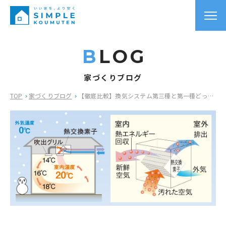
B
LOG
家づくりブログ
TOP
家づくりブログ
【徹底比較】換気システム第三種と第一種どっちがいい？