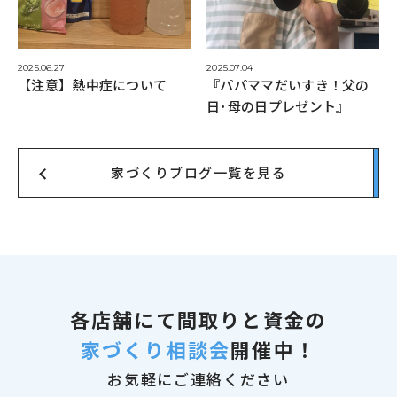
2025.06.27
2025.07.04
【注意】熱中症について
『パパママだいすき！父の
日･母の日プレゼント』
家づくりブログ一覧を見る
各店舗にて
間取りと資金の
家づくり相談会
開催中！
お気軽にご連絡ください